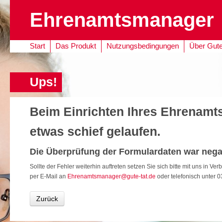
Ehrenamtsmanager
Zum Inhalt springen
Start
Das Produkt
Nutzungsbedingungen
Über Gute
Ups!
Beim Einrichten Ihres Ehrenamt
etwas schief gelaufen.
Die Überprüfung der Formulardaten war negat
Sollte der Fehler weiterhin auftreten setzen Sie sich bitte mit uns in Ver
per E-Mail an
Ehrenamtsmanager@gute-tat.de
oder telefonisch unter 0
Zurück